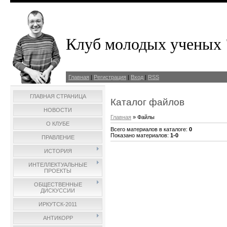
Клуб молодых ученых 
Главная
|
Регистрация
|
Вход
|
RSS
ГЛАВНАЯ СТРАНИЦА
Каталог файлов
НОВОСТИ
Главная
»
Файлы
О КЛУБЕ
Всего материалов в каталоге
:
0
Показано материалов
:
1-0
ПРАВЛЕНИЕ
ИСТОРИЯ
ИНТЕЛЛЕКТУАЛЬНЫЕ
ПРОЕКТЫ
ОБЩЕСТВЕННЫЕ
ДИСКУССИИ
ИРКУТСК-2011
АНТИКОРР