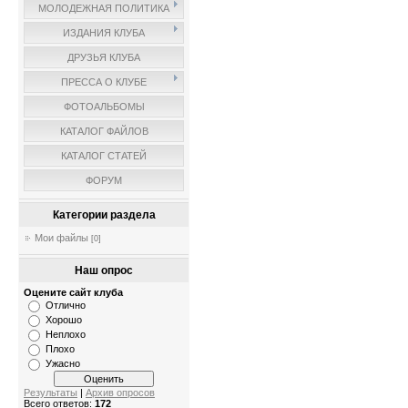
МОЛОДЕЖНАЯ ПОЛИТИКА
ИЗДАНИЯ КЛУБА
ДРУЗЬЯ КЛУБА
ПРЕССА О КЛУБЕ
ФОТОАЛЬБОМЫ
КАТАЛОГ ФАЙЛОВ
КАТАЛОГ СТАТЕЙ
ФОРУМ
Категории раздела
Мои файлы
[0]
Наш опрос
Оцените сайт клуба
Отлично
Хорошо
Неплохо
Плохо
Ужасно
Результаты
|
Архив опросов
Всего ответов:
172