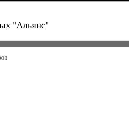
ых "Альянс"
008