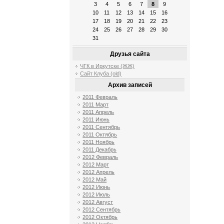
3
4
5
6
7
8
9
10
11
12
13
14
15
16
17
18
19
20
21
22
23
24
25
26
27
28
29
30
31
Друзья сайта
ЧГК в Иркутске (ЖЖ)
Сайт Клуба (old)
Архив записей
2011 Февраль
2011 Март
2011 Апрель
2011 Июнь
2011 Сентябрь
2011 Октябрь
2011 Ноябрь
2011 Декабрь
2012 Февраль
2012 Март
2012 Апрель
2012 Май
2012 Июнь
2012 Июль
2012 Август
2012 Сентябрь
2012 Октябрь