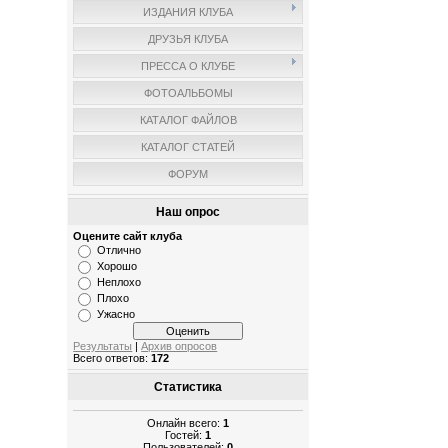
ИЗДАНИЯ КЛУБА
ДРУЗЬЯ КЛУБА
ПРЕССА О КЛУБЕ
ФОТОАЛЬБОМЫ
КАТАЛОГ ФАЙЛОВ
КАТАЛОГ СТАТЕЙ
ФОРУМ
Наш опрос
Оцените сайт клуба
Отлично
Хорошо
Неплохо
Плохо
Ужасно
Результаты
|
Архив опросов
Всего ответов:
172
Статистика
Онлайн всего:
1
Гостей:
1
Пользователей:
0