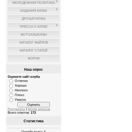
МОЛОДЕЖНАЯ ПОЛИТИКА
ИЗДАНИЯ КЛУБА
ДРУЗЬЯ КЛУБА
ПРЕССА О КЛУБЕ
ФОТОАЛЬБОМЫ
КАТАЛОГ ФАЙЛОВ
КАТАЛОГ СТАТЕЙ
ФОРУМ
Наш опрос
Оцените сайт клуба
Отлично
Хорошо
Неплохо
Плохо
Ужасно
Результаты
|
Архив опросов
Всего ответов:
172
Статистика
Онлайн всего:
1