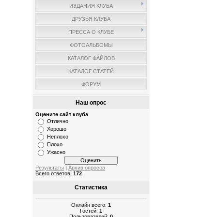
ИЗДАНИЯ КЛУБА
ДРУЗЬЯ КЛУБА
ПРЕССА О КЛУБЕ
ФОТОАЛЬБОМЫ
КАТАЛОГ ФАЙЛОВ
КАТАЛОГ СТАТЕЙ
ФОРУМ
Наш опрос
Оцените сайт клуба
Отлично
Хорошо
Неплохо
Плохо
Ужасно
Результаты
|
Архив опросов
Всего ответов:
172
Статистика
Онлайн всего:
1
Гостей:
1
Пользователей:
0