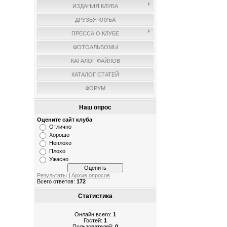
ИЗДАНИЯ КЛУБА
ДРУЗЬЯ КЛУБА
ПРЕССА О КЛУБЕ
ФОТОАЛЬБОМЫ
КАТАЛОГ ФАЙЛОВ
КАТАЛОГ СТАТЕЙ
ФОРУМ
Наш опрос
Оцените сайт клуба
Отлично
Хорошо
Неплохо
Плохо
Ужасно
Результаты
|
Архив опросов
Всего ответов:
172
Статистика
Онлайн всего:
1
Гостей:
1
Пользователей:
0