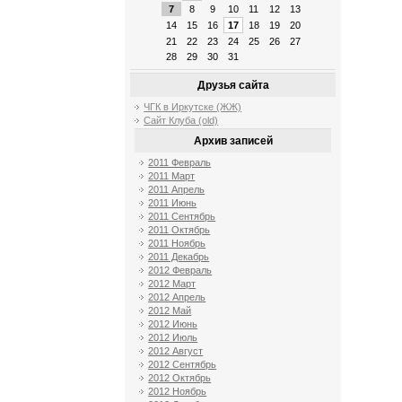
7
8
9
10
11
12
13
14
15
16
17
18
19
20
21
22
23
24
25
26
27
28
29
30
31
Друзья сайта
ЧГК в Иркутске (ЖЖ)
Сайт Клуба (old)
Архив записей
2011 Февраль
2011 Март
2011 Апрель
2011 Июнь
2011 Сентябрь
2011 Октябрь
2011 Ноябрь
2011 Декабрь
2012 Февраль
2012 Март
2012 Апрель
2012 Май
2012 Июнь
2012 Июль
2012 Август
2012 Сентябрь
2012 Октябрь
2012 Ноябрь