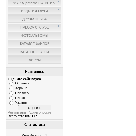
МОЛОДЕЖНАЯ ПОЛИТИКА
ИЗДАНИЯ КЛУБА
ДРУЗЬЯ КЛУБА
ПРЕССА О КЛУБЕ
ФОТОАЛЬБОМЫ
КАТАЛОГ ФАЙЛОВ
КАТАЛОГ СТАТЕЙ
ФОРУМ
Наш опрос
Оцените сайт клуба
Отлично
Хорошо
Неплохо
Плохо
Ужасно
Результаты
|
Архив опросов
Всего ответов:
172
Статистика
Онлайн всего:
1