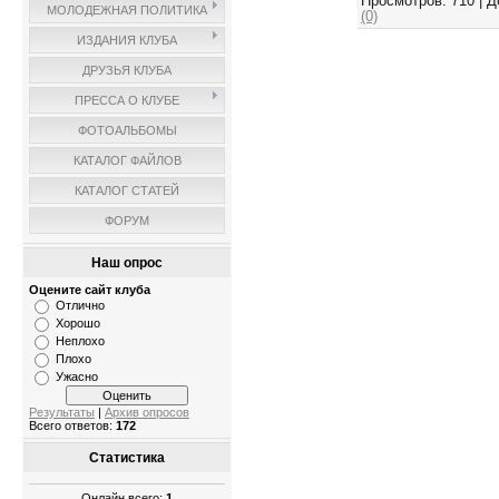
Просмотров:
710
|
Д
МОЛОДЕЖНАЯ ПОЛИТИКА
(0)
ИЗДАНИЯ КЛУБА
ДРУЗЬЯ КЛУБА
ПРЕССА О КЛУБЕ
ФОТОАЛЬБОМЫ
КАТАЛОГ ФАЙЛОВ
КАТАЛОГ СТАТЕЙ
ФОРУМ
Наш опрос
Оцените сайт клуба
Отлично
Хорошо
Неплохо
Плохо
Ужасно
Результаты
|
Архив опросов
Всего ответов:
172
Статистика
Онлайн всего:
1